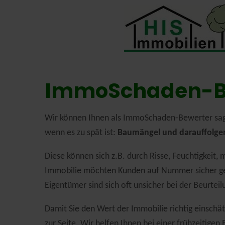
ImmoSchaden-Bew
Wir können Ihnen als ImmoSchaden-Bewerter sagen
wenn es zu spät ist:
Baumängel und darauffolge
Diese können sich z.B. durch Risse, Feuchtigkei
Immobilie möchten Kunden auf Nummer sicher geh
Eigentümer sind sich oft unsicher bei der Beurte
Damit Sie den Wert der Immobilie richtig einschä
zur Seite. Wir helfen Ihnen bei einer frühzeitig