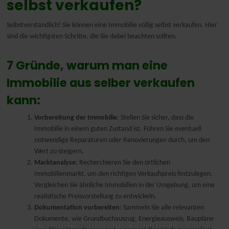
selbst verkaufen?
Nederlands
Selbstverständlich! Sie können eine Immobilie völlig selbst verkaufen. Hier
sind die wichtigsten Schritte, die Sie dabei beachten sollten.
7 Gründe, warum man eine
Immobilie aus selber verkaufen
kann:
Vorbereitung der Immobilie
: Stellen Sie sicher, dass die
Immobilie in einem guten Zustand ist. Führen Sie eventuell
notwendige Reparaturen oder Renovierungen durch, um den
Wert zu steigern.
Marktanalyse
: Recherchieren Sie den örtlichen
Immobilienmarkt, um den richtigen Verkaufspreis festzulegen.
Vergleichen Sie ähnliche Immobilien in der Umgebung, um eine
realistische Preisvorstellung zu entwickeln.
Dokumentation vorbereiten
: Sammeln Sie alle relevanten
Dokumente, wie Grundbuchauszug, Energieausweis, Baupläne