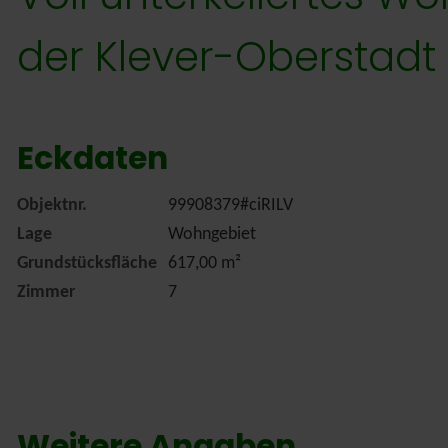
der Klever-Oberstadt
Eckdaten
Objektnr.
99908379#ciRILV
Lage
Wohngebiet
Grundstücksfläche
617,00 m²
Zimmer
7
Weitere Angaben