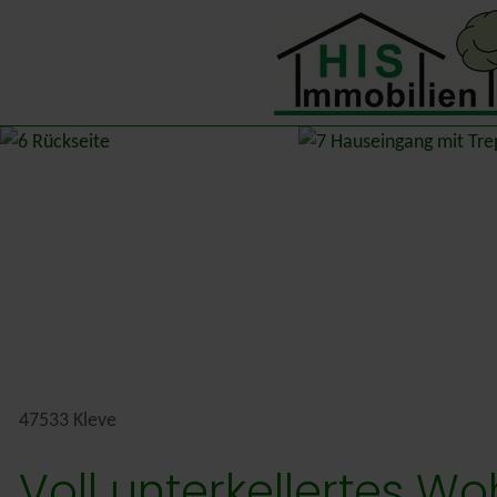
47533 Kleve
Voll unterkellertes W