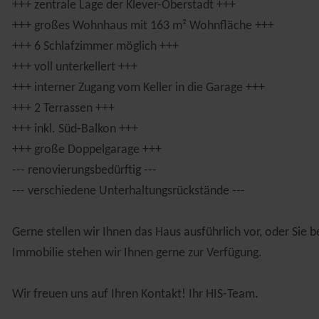
+++ zentrale Lage der Klever-Oberstadt +++
+++ großes Wohnhaus mit 163 m² Wohnfläche +++
+++ 6 Schlafzimmer möglich +++
+++ voll unterkellert +++
+++ interner Zugang vom Keller in die Garage +++
+++ 2 Terrassen +++
+++ inkl. Süd-Balkon +++
+++ große Doppelgarage +++
--- renovierungsbedürftig ---
--- verschiedene Unterhaltungsrückstände ---
Gerne stellen wir Ihnen das Haus ausführlich vor, oder Sie 
Immobilie stehen wir Ihnen gerne zur Verfügung.
Wir freuen uns auf Ihren Kontakt! Ihr HIS-Team.