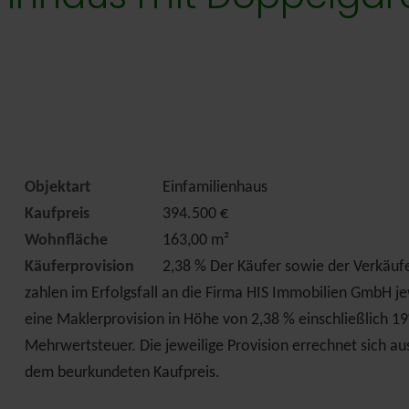
Objektart
Einfamilienhaus
Kaufpreis
394.500 €
Wohnfläche
163,00 m²
Käuferprovision
2,38 % Der Käufer sowie der Verkäuf
zahlen im Erfolgsfall an die Firma HIS Immobilien GmbH je
eine Maklerprovision in Höhe von 2,38 % einschließlich 1
Mehrwertsteuer. Die jeweilige Provision errechnet sich au
dem beurkundeten Kaufpreis.