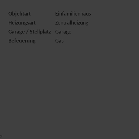
Objektart
Einfamilienhaus
Heizungsart
Zentralheizung
Garage / Stellplatz
Garage
Befeuerung
Gas
er