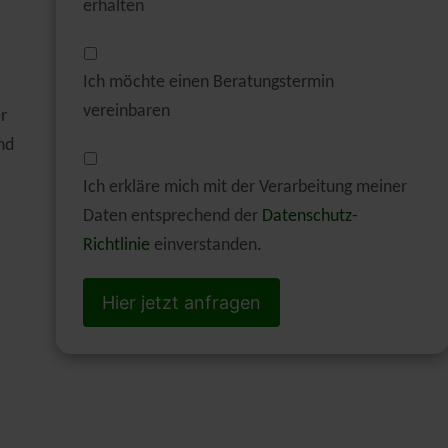
erhalten
Ich möchte einen Beratungstermin
vereinbaren
r
nd
Ich erkläre mich mit der Verarbeitung meiner
Daten entsprechend der
Datenschutz-
Richtlinie
einverstanden.
Hier jetzt anfragen