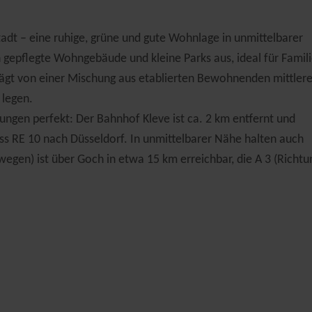
adt – eine ruhige, grüne und gute Wohnlage in unmittelbarer
gepflegte Wohngebäude und kleine Parks aus, ideal für Famil
ägt von einer Mischung aus etablierten Bewohnenden mittler
 legen.
ungen perfekt: Der Bahnhof Kleve ist ca. 2 km entfernt und
ss RE 10 nach Düsseldorf. In unmittelbarer Nähe halten auch
wegen) ist über Goch in etwa 15 km erreichbar, die A 3 (Richtu