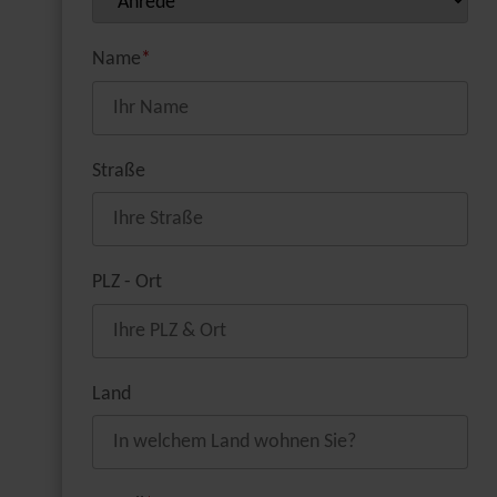
Name
*
Straße
PLZ - Ort
Land