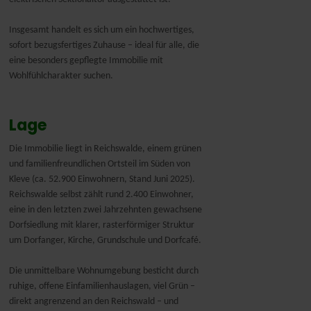
Insgesamt handelt es sich um ein hochwertiges,
sofort bezugsfertiges Zuhause – ideal für alle, die
eine besonders gepflegte Immobilie mit
Wohlfühlcharakter suchen.
Lage
Die Immobilie liegt in Reichswalde, einem grünen
und familienfreundlichen Ortsteil im Süden von
Kleve (ca. 52.900 Einwohnern, Stand Juni 2025).
Reichswalde selbst zählt rund 2.400 Einwohner,
eine in den letzten zwei Jahrzehnten gewachsene
Dorfsiedlung mit klarer, rasterförmiger Struktur
um Dorfanger, Kirche, Grundschule und Dorfcafé.
Die unmittelbare Wohnumgebung besticht durch
ruhige, offene Einfamilienhauslagen, viel Grün –
direkt angrenzend an den Reichswald – und