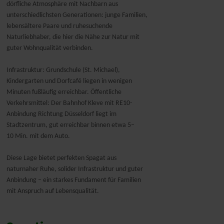
dörfliche Atmosphäre mit Nachbarn aus
unterschiedlichsten Generationen: junge Familien,
lebensältere Paare und ruhesuchende
Naturliebhaber, die hier die Nähe zur Natur mit
guter Wohnqualität verbinden.
Infrastruktur: Grundschule (St. Michael),
Kindergarten und Dorfcafé liegen in wenigen
Minuten fußläufig erreichbar. Öffentliche
Verkehrsmittel: Der Bahnhof Kleve mit RE10-
Anbindung Richtung Düsseldorf liegt im
Stadtzentrum, gut erreichbar binnen etwa 5–
10 Min. mit dem Auto.
Diese Lage bietet perfekten Spagat aus
naturnaher Ruhe, solider Infrastruktur und guter
Anbindung – ein starkes Fundament für Familien
mit Anspruch auf Lebensqualität.