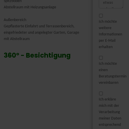
Spitzboden
Abstellraum mit Heizungsanlage
Außenbereich
Ich möchte
Gepflasterte Einfahrt und Terrassenbereich,
weitere
eingefriedeter und angelegter Garten, Garage
Informationen
mit Abstellraum
per E-Mail
erhalten
360° - Besichtigung
Ich möchte
einen
Beratungstermin
vereinbaren
Ich erkläre
mich mit der
Verarbeitung
meiner Daten
entsprechend