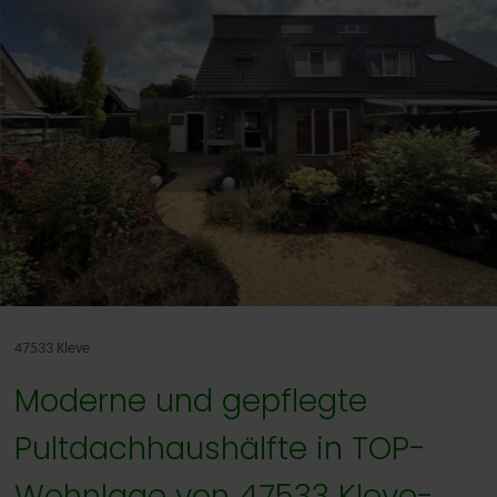
Nederlands
47533 Kleve
Moderne und gepflegte
Pultdachhaushälfte in TOP-
Wohnlage von 47533 Kleve-