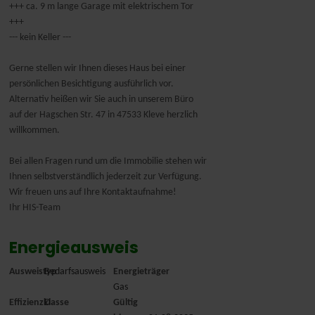
+++ ca. 9 m lange Garage mit elektrischem Tor
+++
--- kein Keller ---
Gerne stellen wir Ihnen dieses Haus bei einer
persönlichen Besichtigung ausführlich vor.
Alternativ heißen wir Sie auch in unserem Büro
auf der Hagschen Str. 47 in 47533 Kleve herzlich
willkommen.
Bei allen Fragen rund um die Immobilie stehen wir
Ihnen selbstverständlich jederzeit zur Verfügung.
Wir freuen uns auf Ihre Kontaktaufnahme!
Ihr HIS-Team
Energieausweis
Ausweistyp
Bedarfsausweis
Energieträger
Gas
Effizienzklasse
D
Gültig