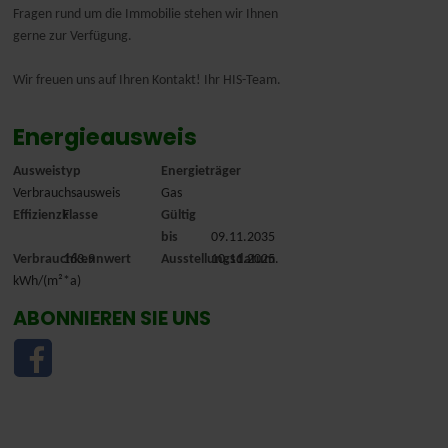
Fragen rund um die Immobilie stehen wir Ihnen
gerne zur Verfügung.
Wir freuen uns auf Ihren Kontakt! Ihr HIS-Team.
Energieausweis
Ausweistyp
Energieträger
Verbrauchsausweis
Gas
Effizienzklasse
F
Gültig
bis
09.11.2035
Verbrauchkennwert
163.9
Ausstellungsdatum
10.11.2025.
kWh/(m²*a)
ABONNIEREN SIE UNS