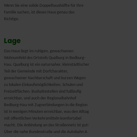
Wenn Sie eine solide Doppelhaushälfte für Ihre
Familie suchen, ist dieses Haus genau das
Richtige.
Lage
Das Haus liegt im ruhigen, gewachsenen
Wohnumfeld des Ortsteils Qualburg in Bedburg-
Hau. Qualburg ist ein naturnaher, kleinstädtischer
Teil der Gemeinde mit Dorfcharakter,
gewachsener Nachbarschaft und kurzen Wegen
zu lokalen Einkaufsmöglichkeiten, Schulen und
Freizeitflächen. Bushaltestellen sind fußläufig
erreichbar, und auch der Regionalbahnhof
Bedburg-Hau mit Zugverbindungen in die Region
ist in wenigen Minuten erreichbar, was den Alltag
mit öffentlichen Verkehrsmitteln komfortabel
macht. Die Anbindung an das Straßennetz ist gut:
Über die nahe Bundesstraße und die Autobahn A