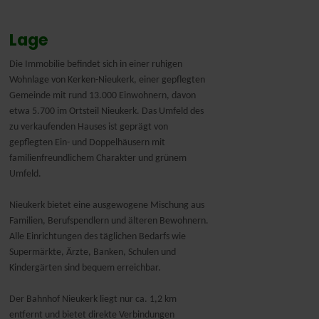
Lage
Die Immobilie befindet sich in einer ruhigen
Wohnlage von Kerken-Nieukerk, einer gepflegten
Gemeinde mit rund 13.000 Einwohnern, davon
etwa 5.700 im Ortsteil Nieukerk. Das Umfeld des
zu verkaufenden Hauses ist geprägt von
gepflegten Ein- und Doppelhäusern mit
familienfreundlichem Charakter und grünem
Umfeld.
Nieukerk bietet eine ausgewogene Mischung aus
Familien, Berufspendlern und älteren Bewohnern.
Alle Einrichtungen des täglichen Bedarfs wie
Supermärkte, Ärzte, Banken, Schulen und
Kindergärten sind bequem erreichbar.
Der Bahnhof Nieukerk liegt nur ca. 1,2 km
entfernt und bietet direkte Verbindungen