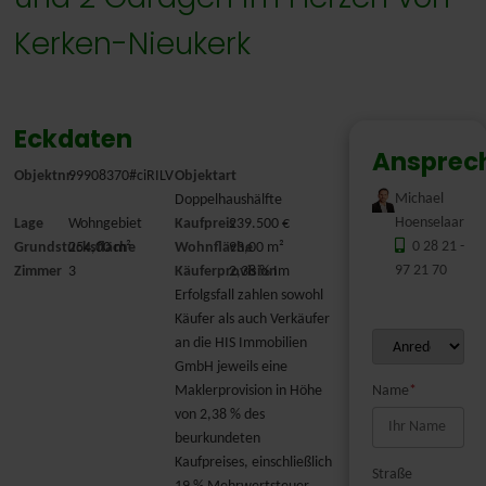
Kerken-Nieukerk
Eckdaten
Ansprec
Objektnr.
99908370#ciRILV
Objektart
Michael
Doppelhaushälfte
Hoenselaar
Lage
Wohngebiet
Kaufpreis
239.500 €
0 28 21 -
Grundstücksfläche
254,00 m²
Wohnfläche
93,00 m²
97 21 70
Zimmer
3
Käuferprovision
2,38 % Im
Erfolgsfall zahlen sowohl
Käufer als auch Verkäufer
an die HIS Immobilien
GmbH jeweils eine
Maklerprovision in Höhe
Name
*
von 2,38 % des
beurkundeten
Kaufpreises, einschließlich
Straße