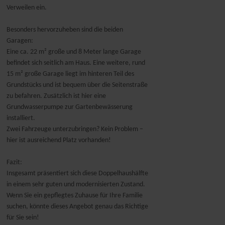
Verweilen ein.
Besonders hervorzuheben sind die beiden
Garagen:
Eine ca. 22 m² große und 8 Meter lange Garage
befindet sich seitlich am Haus. Eine weitere, rund
15 m² große Garage liegt im hinteren Teil des
Grundstücks und ist bequem über die Seitenstraße
zu befahren. Zusätzlich ist hier eine
Grundwasserpumpe zur Gartenbewässerung
installiert.
Zwei Fahrzeuge unterzubringen? Kein Problem –
hier ist ausreichend Platz vorhanden!
Fazit:
Insgesamt präsentiert sich diese Doppelhaushälfte
in einem sehr guten und modernisierten Zustand.
Wenn Sie ein gepflegtes Zuhause für Ihre Familie
suchen, könnte dieses Angebot genau das Richtige
für Sie sein!