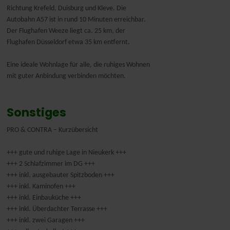
Richtung Krefeld, Duisburg und Kleve. Die
Autobahn A57 ist in rund 10 Minuten erreichbar.
Der Flughafen Weeze liegt ca. 25 km, der
Flughafen Düsseldorf etwa 35 km entfernt.
Eine ideale Wohnlage für alle, die ruhiges Wohnen
mit guter Anbindung verbinden möchten.
Sonstiges
PRO & CONTRA – Kurzübersicht
+++ gute und ruhige Lage in Nieukerk +++
+++ 2 Schlafzimmer im DG +++
+++ inkl. ausgebauter Spitzboden +++
+++ inkl. Kaminofen +++
+++ inkl. Einbauküche +++
+++ inkl. Überdachter Terrasse +++
+++ inkl. zwei Garagen +++