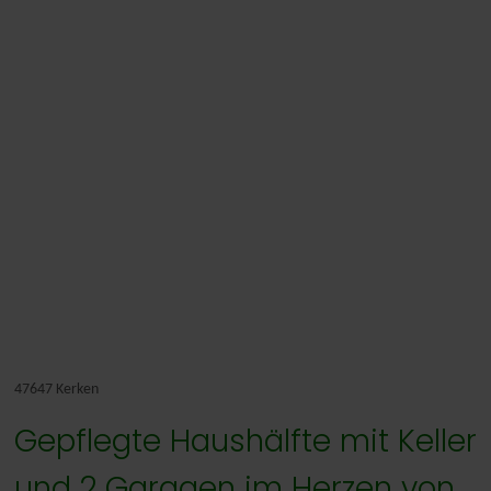
47647 Kerken
Gepflegte Haushälfte mit Keller
und 2 Garagen im Herzen von